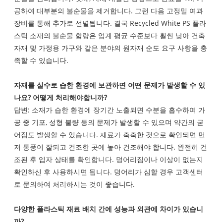
공하여 대부분의 불순물을 제거합니다. 그런 다음 고정밀 여과
장비를 통해 추가로 선별됩니다. 결국 Recycled White PS 플라
스틱 소재의 불순물 함량은 업계 평균 수준보다 훨씬 낮아 건축
자재 및 가정용 가구와 같은 분야의 원자재 순도 요구 사항을 충
족할 수 있습니다.
자재를 실수로 습한 환경에 보관하면 어떤 문제가 발생할 수 있
나요? 어떻게 처리해야합니까?
답변: 소재가 습한 환경에 장기간 노출되면 수분을 흡수하여 가
공 중 기포, 성형 불량 등의 문제가 발생할 수 있으며 약간의 굳
어짐도 발생할 수 있습니다. 재료가 축축한 것으로 확인되면 먼
저 통풍이 잘되고 건조한 곳에 놓아 건조해야 합니다. 완전히 건
조된 후 입자 상태를 확인합니다. 덩어리짐이나 이상이 없는지
확인하신 후 사용하시면 됩니다. 덩어리가 심할 경우 고객센터
로 문의하여 처리하시는 것이 좋습니다.
다양한 플라스틱 재료 배치 간에 성능과 외관에 차이가 있습니
까?