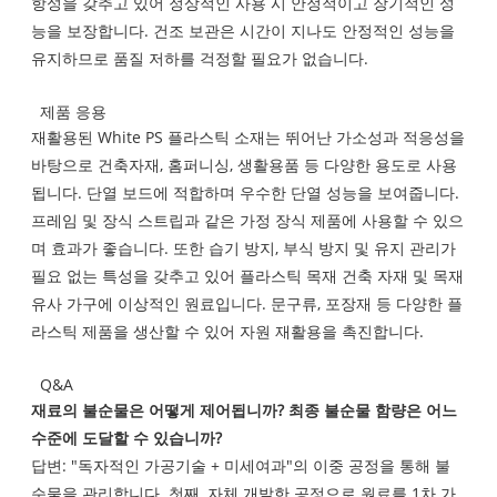
항성을 갖추고 있어 정상적인 사용 시 안정적이고 장기적인 성
능을 보장합니다. 건조 보관은 시간이 지나도 안정적인 성능을
유지하므로 품질 저하를 걱정할 필요가 없습니다.
제품 응용
재활용된 White PS 플라스틱 소재는 뛰어난 가소성과 적응성을
바탕으로 건축자재, 홈퍼니싱, 생활용품 등 다양한 용도로 사용
됩니다. 단열 보드에 적합하며 우수한 단열 성능을 보여줍니다.
프레임 및 장식 스트립과 같은 가정 장식 제품에 사용할 수 있으
며 효과가 좋습니다. 또한 습기 방지, 부식 방지 및 유지 관리가
필요 없는 특성을 갖추고 있어 플라스틱 목재 건축 자재 및 목재
유사 가구에 이상적인 원료입니다. 문구류, 포장재 등 다양한 플
라스틱 제품을 생산할 수 있어 자원 재활용을 촉진합니다.
Q&A
재료의 불순물은 어떻게 제어됩니까? 최종 불순물 함량은 어느
수준에 도달할 수 있습니까?
답변: "독자적인 가공기술 + 미세여과"의 이중 공정을 통해 불
순물을 관리합니다. 첫째, 자체 개발한 공정으로 원료를 1차 가