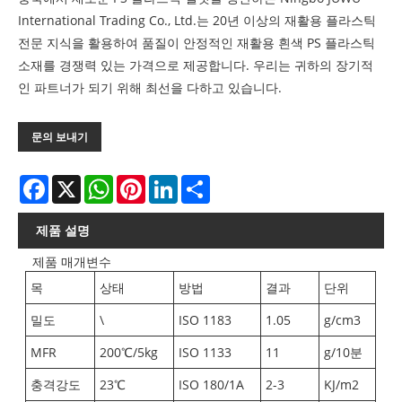
International Trading Co., Ltd.는 20년 이상의 재활용 플라스틱
전문 지식을 활용하여 품질이 안정적인 재활용 흰색 PS 플라스틱
소재를 경쟁력 있는 가격으로 제공합니다. 우리는 귀하의 장기적
인 파트너가 되기 위해 최선을 다하고 있습니다.
문의 보내기
Facebook
X
WhatsApp
Pinterest
LinkedIn
Share
제품 설명
제품 매개변수
목
상태
방법
결과
단위
밀도
\
ISO 1183
1.05
g/cm3
MFR
200℃/5kg
ISO 1133
11
g/10분
충격강도
23℃
ISO 180/1A
2-3
KJ/m2