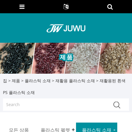
제품
집
>
제품
>
플라스틱 소재
>
재활용 플라스틱 소재
> 재활용된 흰색
PS 플라스틱 소재
모든 상품
플라스틱 펠렛
플라스틱 소재