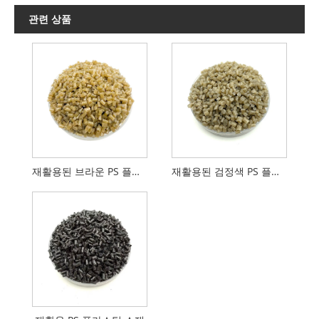
관련 상품
재활용된 브라운 PS 플라스틱 소재
재활용된 검정색 PS 플라스틱 소재