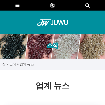
소식
집
>
소식
> 업계 뉴스
업계 뉴스