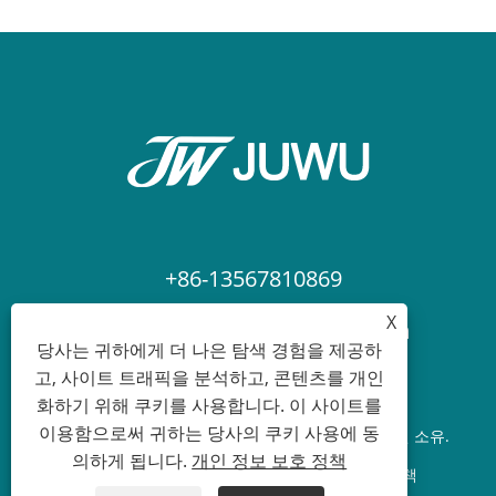
+86-13567810869
X
juwu_david@juwuplastics.com
당사는 귀하에게 더 나은 탐색 경험을 제공하
고, 사이트 트래픽을 분석하고, 콘텐츠를 개인
화하기 위해 쿠키를 사용합니다. 이 사이트를
이용함으로써 귀하는 당사의 쿠키 사용에 동
저작권 © 2026 닝보 JUWU 국제 무역 유한 회사 판권 소유.
의하게 됩니다.
개인 정보 보호 정책
Links
Sitemap
RSS
XML
개인 정보 보호 정책