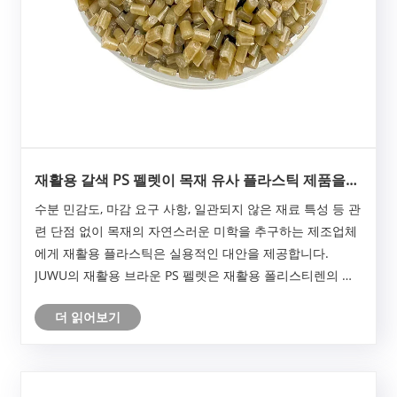
재활용 갈색 PS 펠렛이 목재 유사 플라스틱 제품을
위한 지속 가능한 선택인 이유는 무엇입니까?
수분 민감도, 마감 요구 사항, 일관되지 않은 재료 특성 등 관
련 단점 없이 목재의 자연스러운 미학을 추구하는 제조업체
에게 재활용 플라스틱은 실용적인 대안을 제공합니다.
JUWU의 재활용 브라운 PS 펠렛은 재활용 폴리스티렌의 내
구성과 일관성이 결합된 나무 같은 외관을 제공합니다.
더 읽어보기
1.05g/cm3의 밀도, 2-3KJ/m²의 충격 강도, 11g/10min의 용
융 유속을 갖춘 이 소재는 액자, 가구 부품부터 건축 요소에
이르기까지 다양한 응용 분야에서 효율적인 처리를 위해 설
계되었습니다. 이 기사에서는 재료의 주요 특성, 장점 및