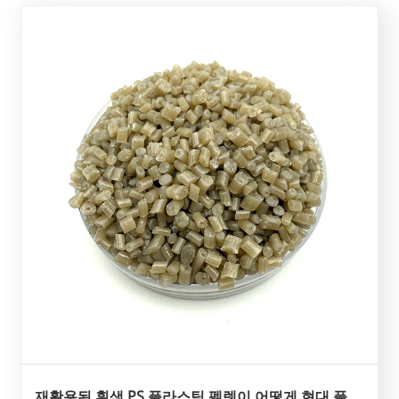
재활용된 흰색 PS 플라스틱 펠렛이 어떻게 현대 플라