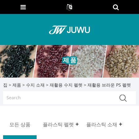
제품
집
>
제품
>
수지 소재
>
재활용 수지 펠렛
> 재활용 브라운 PS 펠렛
모든 상품
플라스틱 펠렛
플라스틱 소재