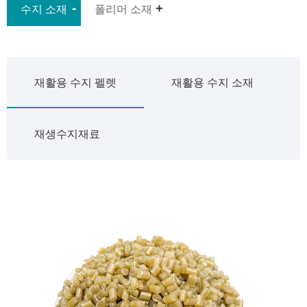
수지 소재
폴리머 소재
재활용 수지 펠렛
재활용 수지 소재
재생수지재료