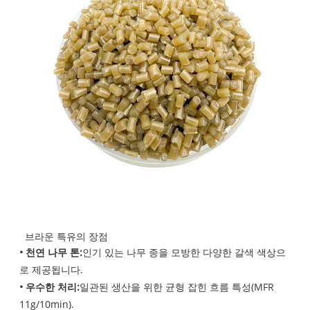
브라운 특유의 장점
• 천연 나무 톤:
인기 있는 나무 종을 모방한 다양한 갈색 색상으
로 제공됩니다.
• 우수한 처리:
일관된 생산을 위한 균형 잡힌 흐름 특성(MFR
11g/10min).